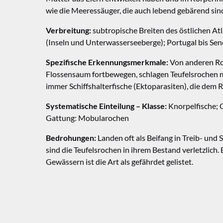
wie die Meeressäuger, die auch lebend gebärend sind
Verbreitung:
subtropische Breiten des östlichen At
(Inseln und Unterwasserseeberge); Portugal bis Sen
Spezifische Erkennungsmerkmale:
Von anderen Roc
Flossensaum fortbewegen, schlagen Teufelsrochen mi
immer Schiffshalterfische (Ektoparasiten), die dem 
Systematische Einteilung – Klasse:
Knorpelfische; O
Gattung: Mobularochen
Bedrohungen:
Landen oft als Beifang in Treib- und
sind die Teufelsrochen in ihrem Bestand verletzlich
Gewässern ist die Art als gefährdet gelistet.