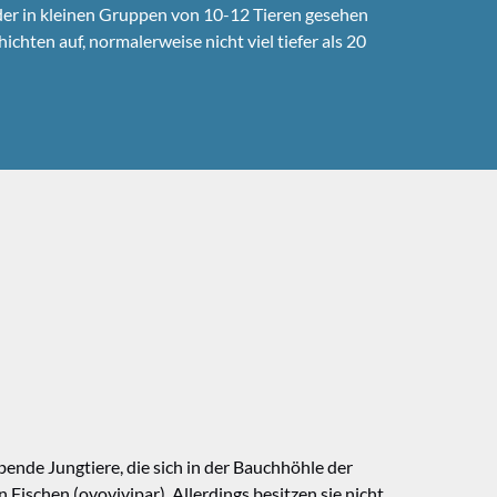
der in kleinen Gruppen von 10-12 Tieren gesehen
hten auf, normalerweise nicht viel tiefer als 20
bende Jungtiere, die sich in der Bauchhöhle der
ischen (ovovivipar). Allerdings besitzen sie nicht