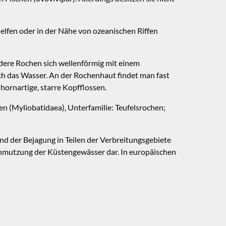
elfen oder in der Nähe von ozeanischen Riffen
ere Rochen sich wellenförmig mit einem
ch das Wasser. An der Rochenhaut findet man fast
hornartige, starre Kopfflossen.
n (Myliobatidaea), Unterfamilie: Teufelsrochen;
nd der Bejagung in Teilen der Verbreitungsgebiete
rschmutzung der Küstengewässer dar. In europäischen