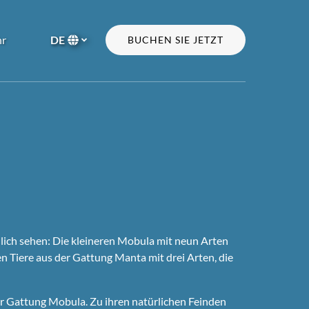
n More
r
DE
BUCHEN SIE JETZT
Menu
Wählen
Sie
Ihre
Sprache
nlich sehen: Die kleineren Mobula mit neun Arten
 Tiere aus der Gattung Manta mit drei Arten, die
er Gattung Mobula. Zu ihren natürlichen Feinden