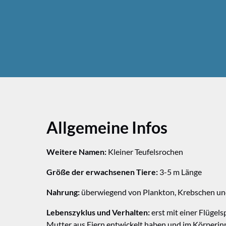
Allgemeine Infos
Weitere Namen:
Kleiner Teufelsrochen
Größe der erwachsenen Tiere:
3-5 m Länge
Nahrung:
überwiegend von Plankton, Krebschen und
Lebenszyklus und Verhalten:
erst mit einer Flügel
Mutter aus Eiern entwickelt haben und im Körperinne