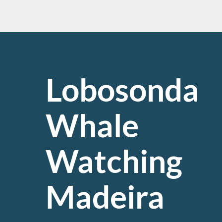
Lobosonda
Whale
Watching
Madeira