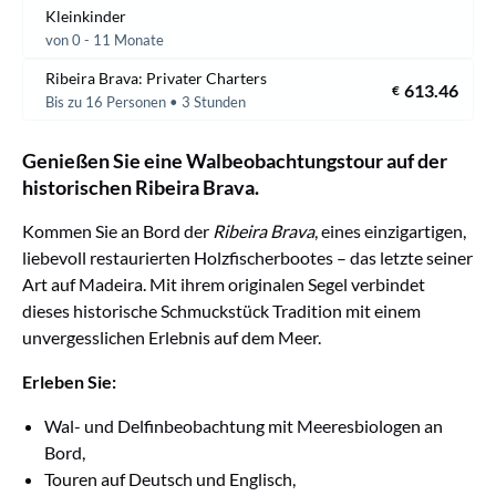
Kleinkinder
von 0 - 11 Monate
Ribeira Brava: Privater Charters
613.46
€
Bis zu 16 Personen • 3 Stunden
Genießen Sie eine Walbeobachtungstour auf der
historischen Ribeira Brava.
Kommen Sie an Bord der
Ribeira Brava
, eines einzigartigen,
liebevoll restaurierten Holzfischerbootes – das letzte seiner
Art auf Madeira. Mit ihrem originalen Segel verbindet
dieses historische Schmuckstück Tradition mit einem
unvergesslichen Erlebnis auf dem Meer.
Erleben Sie:
Wal- und Delfinbeobachtung mit Meeresbiologen an
Bord,
Touren auf Deutsch und Englisch,