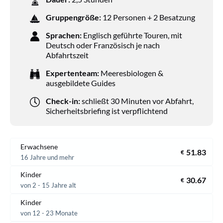
Gruppengröße:
12 Personen + 2 Besatzung
Sprachen:
Englisch geführte Touren, mit
Deutsch oder Französisch je nach
Abfahrtszeit
Expertenteam:
Meeresbiologen &
ausgebildete Guides
Check-in:
schließt 30 Minuten vor Abfahrt,
Sicherheitsbriefing ist verpflichtend
Erwachsene
51.83
€
16 Jahre und mehr
Kinder
30.67
€
von 2 - 15 Jahre alt
Kinder
von 12 - 23 Monate