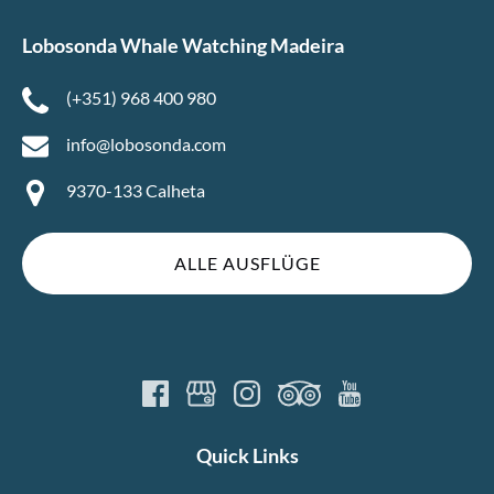
Lobosonda Whale Watching Madeira
(+351) 968 400 980
info@lobosonda.com
9370-133 Calheta
ALLE AUSFLÜGE
Quick Links