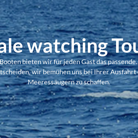
le watching To
ooten bieten wir für jeden Gast das passende. 
entscheiden, wir bemühen uns bei Ihrer Ausfahr
Meeressäugern zu schaffen.