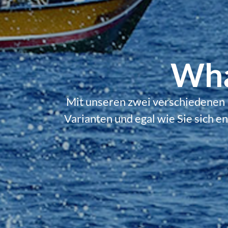
Wha
Mit unseren zwei verschiedenen B
Varianten und egal wie Sie sich 