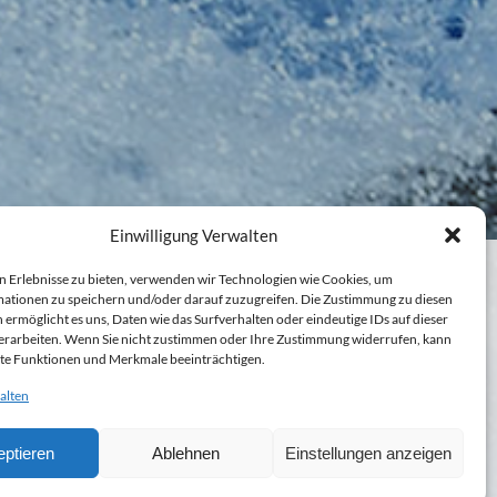
Einwilligung Verwalten
n Erlebnisse zu bieten, verwenden wir Technologien wie Cookies, um
ationen zu speichern und/oder darauf zuzugreifen. Die Zustimmung zu diesen
 ermöglicht es uns, Daten wie das Surfverhalten oder eindeutige IDs auf dieser
erarbeiten. Wenn Sie nicht zustimmen oder Ihre Zustimmung widerrufen, kann
te Funktionen und Merkmale beeinträchtigen.
alten
ptieren
Ablehnen
Einstellungen anzeigen