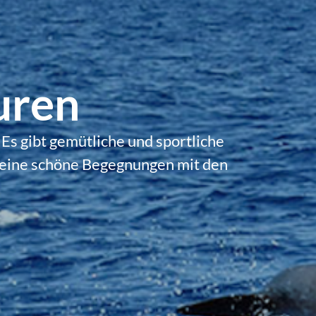
uren
Es gibt gemütliche und sportliche
t eine schöne Begegnungen mit den