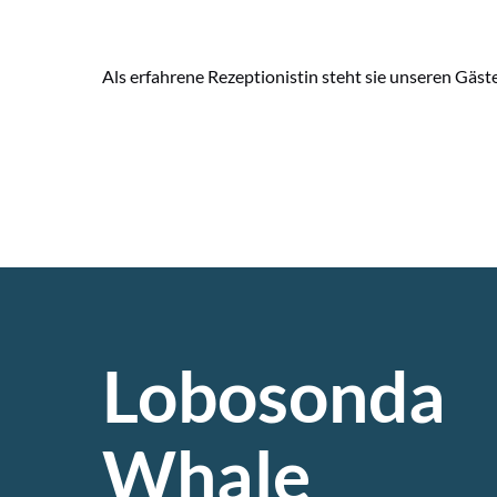
Als erfahrene Rezeptionistin steht sie unseren Gäst
Lobosonda
Whale