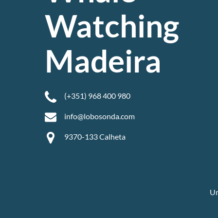
Watching
Madeira
(+351) 968 400 980
info@lobosonda.com
9370-133 Calheta
Um