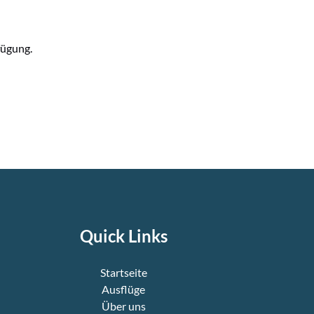
fügung.
Quick Links
Startseite
Ausflüge
Über uns