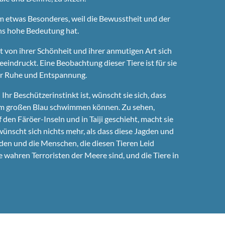
 etwas Besonderes, weil die Bewusstheit und der
ns hohe Bedeutung hat.
st von ihrer Schönheit und ihrer anmutigen Art sich
indruckt. Eine Beobachtung dieser Tiere ist für sie
r Ruhe und Entspannung.
hr Beschützerinstinkt ist, wünscht sie sich, dass
h im großen Blau schwimmen können. Zu sehen,
 den Färöer-Inseln und in Taiji geschieht, macht sie
wünscht sich nichts mehr, als dass diese Jagden und
nden und die Menschen, die diesen Tieren Leid
ie wahren Terroristen der Meere sind, und die Tiere in