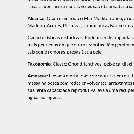
raias à superfície e muitas vezes são observadas a sa
Alcance:
Ocorre em todo o Mar Mediterrâneo, e no At
Madeira, Açores, Portugal, raramente avistamentos a
Características distintivas:
Podem ser distinguidas 
mais pequenas do que outras Mantas. Têm geralment
tais como remoras, presas à sua pele.
Taxonomia:
Classe: Chondrichthyes (peixe cartilagi
Ameaças:
Elevada mortalidade de capturas em muita
massa na pesca com redes envolventes-arrastantes no
sua lenta capacidade reprodutiva leva a uma recup
águas europeias.