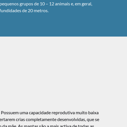
 pequenos grupos de 10 – 12 animais e, em geral,
fundidades de 20 metros.
. Possuem uma capacidade reprodutiva muito baixa
ibertarem crias completamente desenvolvidas, que se
 da mãe. As mantas são a mais activa de todas as