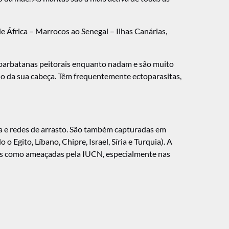
 África – Marrocos ao Senegal – Ilhas Canárias,
 barbatanas peitorais enquanto nadam e são muito
o da sua cabeça. Têm frequentemente ectoparasitas,
ca e redes de arrasto. São também capturadas em
gito, Líbano, Chipre, Israel, Síria e Turquia). A
das como ameaçadas pela IUCN, especialmente nas