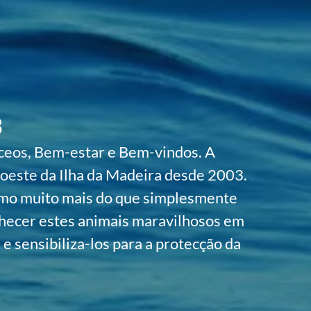
3
ceos, Bem-estar e Bem-vindos. A
oeste da Ilha da Madeira desde 2003.
omo muito mais do que simplesmente
hecer estes animais maravilhosos em
e sensibiliza-los para a protecção da