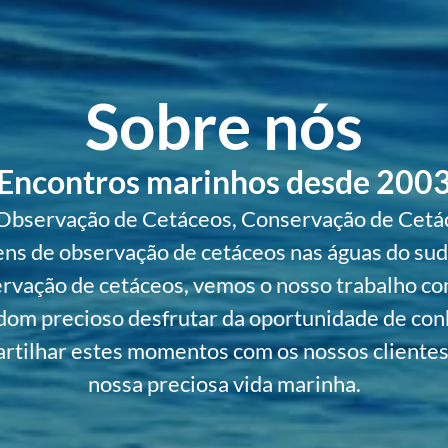
Sobre nós
Encontros marinhos desde 200
Observação de Cetáceos, Conservação de Cetá
ens de observação de cetáceos nas águas do sud
vação de cetáceos, vemos o nosso trabalho c
dom precioso desfrutar da oportunidade de con
rtilhar estes momentos com os nossos clientes 
nossa preciosa vida marinha.