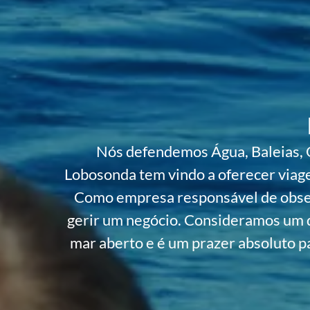
Nós defendemos Água, Baleias, 
Lobosonda tem vindo a oferecer viag
Como empresa responsável de obser
gerir um negócio. Consideramos um 
mar aberto e é um prazer absoluto pa