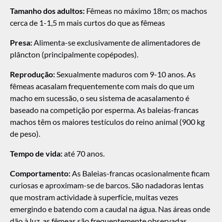
Tamanho dos adultos:
Fêmeas no máximo 18m; os machos
cerca de 1-1,5 m mais curtos do que as fêmeas
Presa:
Alimenta-se exclusivamente de alimentadores de
plâncton (principalmente copépodes).
Reprodução:
Sexualmente maduros com 9-10 anos. As
fêmeas acasalam frequentemente com mais do que um
macho em sucessão, o seu sistema de acasalamento é
baseado na competição por esperma. As baleias-francas
machos têm os maiores testículos do reino animal (900 kg
de peso).
Tempo de vida:
até 70 anos.
Comportamento:
As Baleias-francas ocasionalmente ficam
curiosas e aproximam-se de barcos. São nadadoras lentas
que mostram actividade à superfície, muitas vezes
emergindo e batendo com a caudal na água. Nas áreas onde
dão à luz, as fêmeas são frequentemente observadas