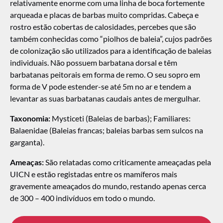
relativamente enorme com uma linha de boca fortemente
arqueada e placas de barbas muito compridas. Cabeça e
rostro estão cobertas de calosidades, percebes que são
também conhecidas como “piolhos de baleia”, cujos padrões
de colonização são utilizados para a identificação de baleias
individuais. Não possuem barbatana dorsal e têm
barbatanas peitorais em forma de remo. O seu sopro em
forma de V pode estender-se até 5m no ar e tendem a
levantar as suas barbatanas caudais antes de mergulhar.
Taxonomia:
Mysticeti (Baleias de barbas); Familiares:
Balaenidae (Baleias francas; baleias barbas sem sulcos na
garganta).
Ameaças:
São relatadas como criticamente ameaçadas pela
UICN e estão registadas entre os mamíferos mais
gravemente ameaçados do mundo, restando apenas cerca
de 300 – 400 indivíduos em todo o mundo.