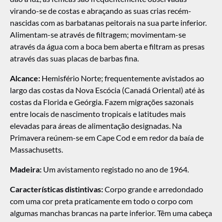
virando-se de costas e abraçando as suas crias recém-
nascidas com as barbatanas peitorais na sua parte inferior.
Alimentam-se através de filtragem; movimentam-se
através da água com a boca bem aberta e filtram as presas
através das suas placas de barbas fina.
Alcance:
Hemisfério Norte; frequentemente avistados ao
largo das costas da Nova Escócia (Canadá Oriental) até às
costas da Florida e Geórgia. Fazem migrações sazonais
entre locais de nascimento tropicais e latitudes mais
elevadas para áreas de alimentação designadas. Na
Primavera reúnem-se em Cape Cod e em redor da baía de
Massachusetts.
Madeira:
Um avistamento registado no ano de 1964.
Características distintivas:
Corpo grande e arredondado
com uma cor preta praticamente em todo o corpo com
algumas manchas brancas na parte inferior. Têm uma cabeça