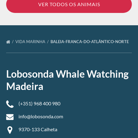
VER TODOS OS ANIMAIS
VIDA MARINHA
BALEIA-FRANCA-DO-ATLÂNTICO-NORTE
Lobosonda Whale Watching
Madeira
(+351) 968 400 980
info@lobosonda.com
9370-133 Calheta