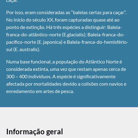
Por isso, eram consideradas as “baleias certas para caçar”.
No início do século XX, foram capturadas quase até ao
ponto de extinção. Há três espécies a distinguir: Baleia-
franca-do-atlântico-norte (E.glacialis); Baleia-franca-do-
pacífico-norte (E. japonica) e Baleia-franca-do-hemisfério-
sul (E. australis).
Numa base funcional, a população do Atlântico Norte é
considerada extinta, uma vez que restam apenas cerca de
300 – 400 indivíduos. A espécie é significativamente
afectada por mortalidades devido a colisões com navios e
enredamento em artes de pesca.
Informação geral