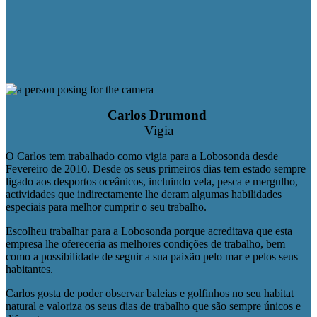
Carlos Drumond
Vigia
O Carlos tem trabalhado como vigia para a Lobosonda desde
Fevereiro de 2010. Desde os seus primeiros dias tem estado sempre
ligado aos desportos oceânicos, incluindo vela, pesca e mergulho,
actividades que indirectamente lhe deram algumas habilidades
especiais para melhor cumprir o seu trabalho.
Escolheu trabalhar para a Lobosonda porque acreditava que esta
empresa lhe ofereceria as melhores condições de trabalho, bem
como a possibilidade de seguir a sua paixão pelo mar e pelos seus
habitantes.
Carlos gosta de poder observar baleias e golfinhos no seu habitat
natural e valoriza os seus dias de trabalho que são sempre únicos e