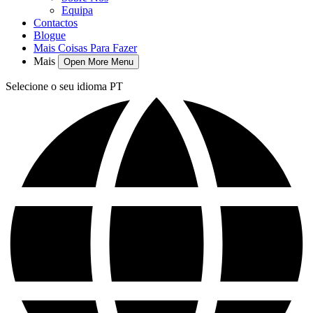
Equipa
Contactos
Blogue
Mais Coisas Para Fazer
Mais
Open More Menu
Selecione o seu idioma
PT