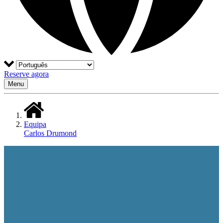
Reserve agora
Menu
Equipa
Carlos Drumond